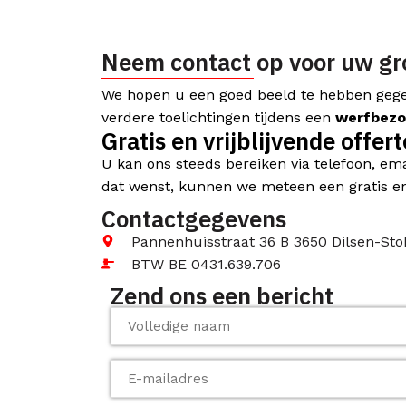
Neem contact op voor uw g
We hopen u een goed beeld te hebben gegev
verdere toelichtingen tijdens een
werfbez
Gratis en vrijblijvende offert
U kan ons steeds bereiken via telefoon, ema
dat wenst, kunnen we meteen een gratis en 
Contactgegevens
Pannenhuisstraat 36 B 3650 Dilsen-St
BTW BE 0431.639.706
Zend ons een bericht